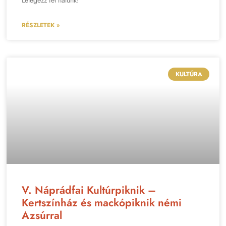
RÉSZLETEK »
KULTÚRA
V. Náprádfai Kultúrpiknik –
Kertszínház és mackópiknik némi
Azsúrral