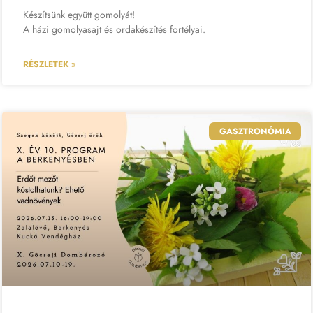
Készítsünk együtt gomolyát!
A házi gomolyasajt és ordakészítés fortélyai.
RÉSZLETEK »
GASZTRONÓMIA