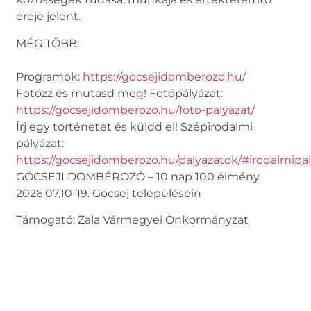
ereje jelent.
MÉG TÖBB:
Programok:
https://gocsejidomberozo.hu/
Fotózz és mutasd meg! Fotópályázat:
https://gocsejidomberozo.hu/foto-palyazat/
Írj egy történetet és küldd el! Szépirodalmi
pályázat:
https://gocsejidomberozo.hu/palyazatok/#irodalmipa
GÖCSEJI DOMBÉROZÓ – 10 nap 100 élmény
2026.07.10-19. Göcsej településein
Támogató: Zala Vármegyei Önkormányzat