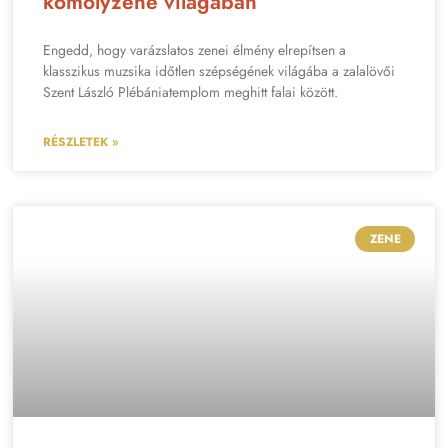
komolyzene világában
Engedd, hogy varázslatos zenei élmény elrepítsen a
klasszikus muzsika időtlen szépségének világába a zalalövői
Szent László Plébániatemplom meghitt falai között.
RÉSZLETEK »
ZENE