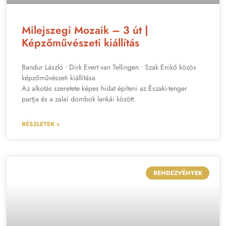
Milejszegi Mozaik – 3 út |
Képzőművészeti kiállítás
Bandur László • Dirk Evert van Tellingen • Szak Enikő közös
képzőművészeti kiállítása
Az alkotás szeretete képes hidat építeni az Északi-tenger
partja és a zalai dombok lankái között.
RÉSZLETEK »
RENDEZVÉNYEK