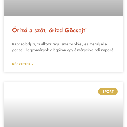
Őrizd a szót, őrizd Göcsejt!
Kapcsolódj ki, találkozz régi ismerősökkel, és merülj el a
göcseji hagyományok világában egy élményekkel teli napon!
RÉSZLETEK »
SPORT