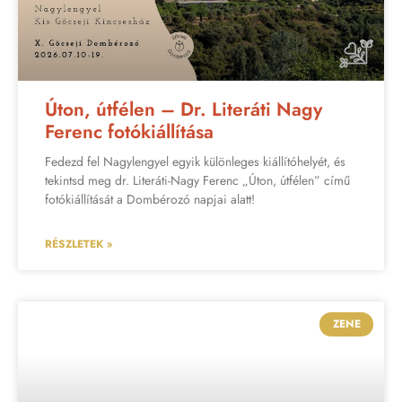
Úton, útfélen – Dr. Literáti Nagy
Ferenc fotókiállítása
Fedezd fel Nagylengyel egyik különleges kiállítóhelyét, és
tekintsd meg dr. Literáti-Nagy Ferenc „Úton, útfélen” című
fotókiállítását a Dombérozó napjai alatt!
RÉSZLETEK »
ZENE