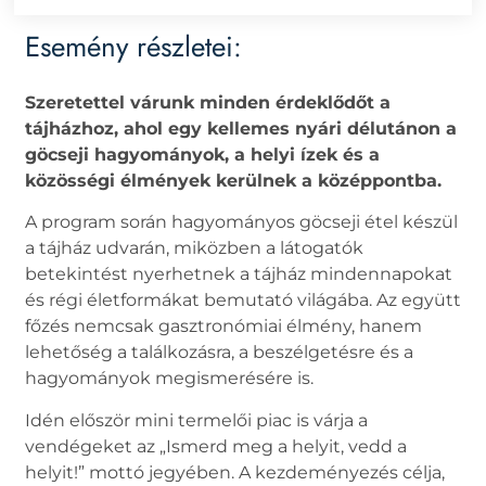
Esemény részletei:
Szeretettel várunk minden érdeklődőt a
tájházhoz, ahol egy kellemes nyári délutánon a
göcseji hagyományok, a helyi ízek és a
közösségi élmények kerülnek a középpontba.
A program során hagyományos göcseji étel készül
a tájház udvarán, miközben a látogatók
betekintést nyerhetnek a tájház mindennapokat
és régi életformákat bemutató világába. Az együtt
főzés nemcsak gasztronómiai élmény, hanem
lehetőség a találkozásra, a beszélgetésre és a
hagyományok megismerésére is.
Idén először mini termelői piac is várja a
vendégeket az „Ismerd meg a helyit, vedd a
helyit!” mottó jegyében. A kezdeményezés célja,