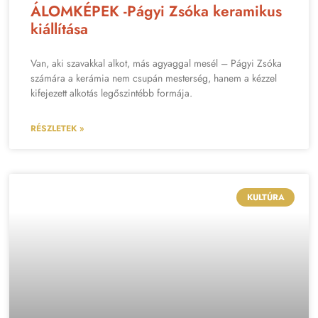
ÁLOMKÉPEK -Págyi Zsóka keramikus
kiállítása
Van, aki szavakkal alkot, más agyaggal mesél – Págyi Zsóka
számára a kerámia nem csupán mesterség, hanem a kézzel
kifejezett alkotás legőszintébb formája.
RÉSZLETEK »
KULTÚRA