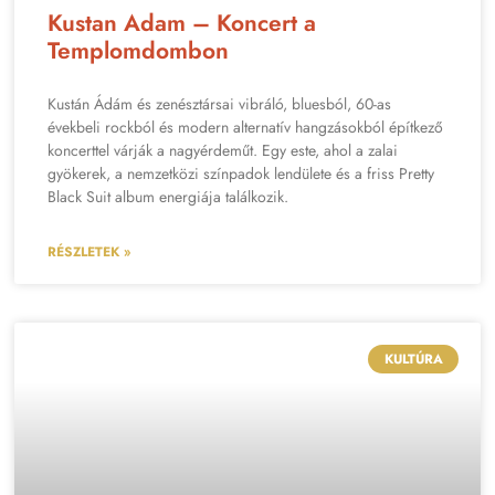
Kustan Adam – Koncert a
Templomdombon
Kustán Ádám és zenésztársai vibráló, bluesból, 60-as
évekbeli rockból és modern alternatív hangzásokból építkező
koncerttel várják a nagyérdeműt. Egy este, ahol a zalai
gyökerek, a nemzetközi színpadok lendülete és a friss Pretty
Black Suit album energiája találkozik.
RÉSZLETEK »
KULTÚRA