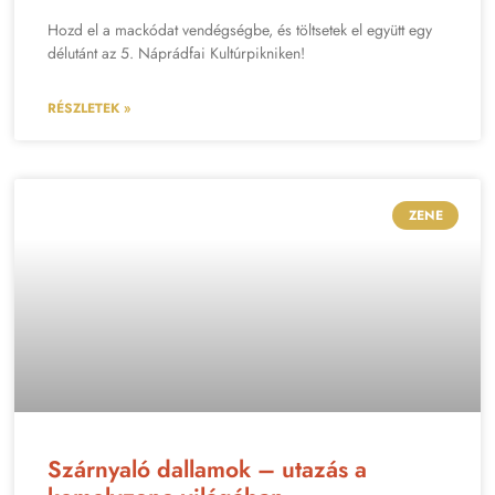
Hozd el a mackódat vendégségbe, és töltsetek el együtt egy
délutánt az 5. Náprádfai Kultúrpikniken!
RÉSZLETEK »
ZENE
Szárnyaló dallamok – utazás a