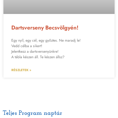
Dartsverseny Becsvölgyén!
Egy nyíl, egy cél, egy győztes. Ne maradj le!
Vedd célba a sikert!
Jelentkezz a dartsversenyünkre!
A tábla készen áll. Te készen állsz?
RÉSZLETEK »
Teljes Program naptár