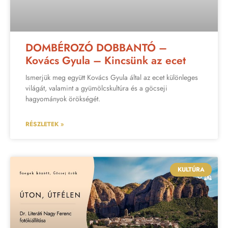
DOMBÉROZÓ DOBBANTÓ –
Kovács Gyula – Kincsünk az ecet
Ismerjük meg együtt Kovács Gyula által az ecet különleges
világát, valamint a gyümölcskultúra és a göcseji
hagyományok örökségét.
RÉSZLETEK »
KULTÚRA