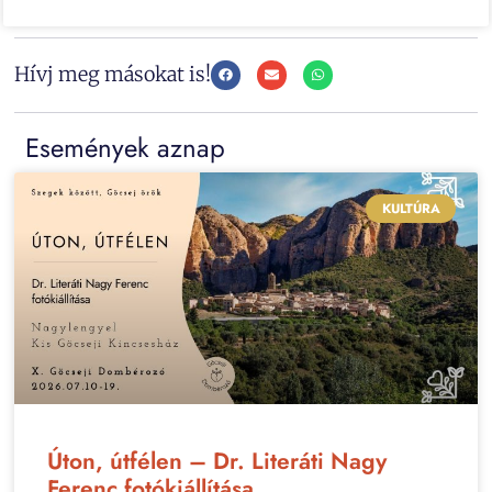
Hívj meg másokat is!
Események aznap
KULTÚRA
Úton, útfélen – Dr. Literáti Nagy
Ferenc fotókiállítása