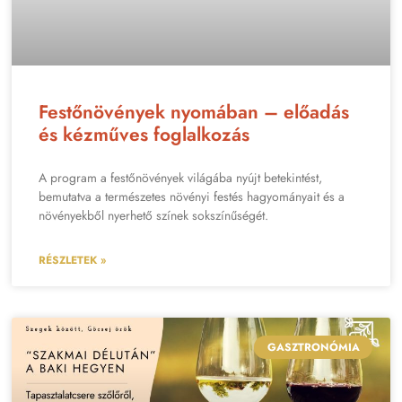
Festőnövények nyomában – előadás
és kézműves foglalkozás
A program a festőnövények világába nyújt betekintést,
bemutatva a természetes növényi festés hagyományait és a
növényekből nyerhető színek sokszínűségét.
RÉSZLETEK »
GASZTRONÓMIA