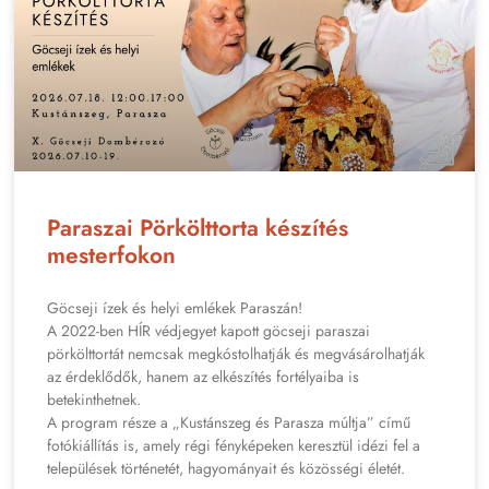
Paraszai Pörkölttorta készítés
mesterfokon
Göcseji ízek és helyi emlékek Paraszán!
A 2022-ben HÍR védjegyet kapott göcseji paraszai
pörkölttortát nemcsak megkóstolhatják és megvásárolhatják
az érdeklődők, hanem az elkészítés fortélyaiba is
betekinthetnek.
A program része a „Kustánszeg és Parasza múltja” című
fotókiállítás is, amely régi fényképeken keresztül idézi fel a
települések történetét, hagyományait és közösségi életét.