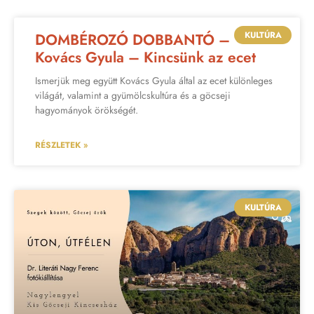
KULTÚRA
DOMBÉROZÓ DOBBANTÓ –
Kovács Gyula – Kincsünk az ecet
Ismerjük meg együtt Kovács Gyula által az ecet különleges
világát, valamint a gyümölcskultúra és a göcseji
hagyományok örökségét.
RÉSZLETEK »
KULTÚRA