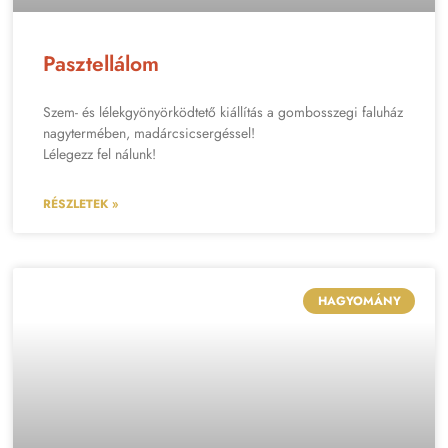
Pasztellálom
Szem- és lélekgyönyörködtető kiállítás a gombosszegi faluház
nagytermében, madárcsicsergéssel!
Lélegezz fel nálunk!
RÉSZLETEK »
HAGYOMÁNY