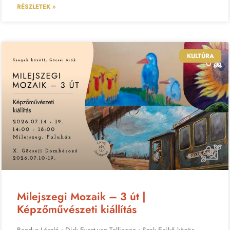
RÉSZLETEK »
KULTÚRA
Milejszegi Mozaik – 3 út |
Képzőművészeti kiállítás