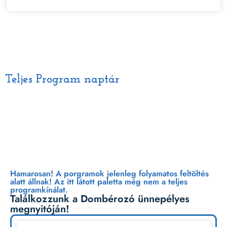
Teljes Program naptár
Péntek | Július 10.
Hamarosan! A porgramok jelenleg folyamatos feltöltés
alatt állnak! Az itt látott paletta még nem a teljes
programkínálat.
Találkozzunk a Dombérozó ünnepélyes
megnyitóján!