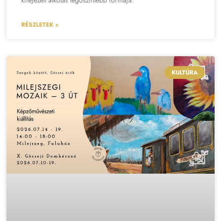
RÉSZLETEK »
KULTÚRA