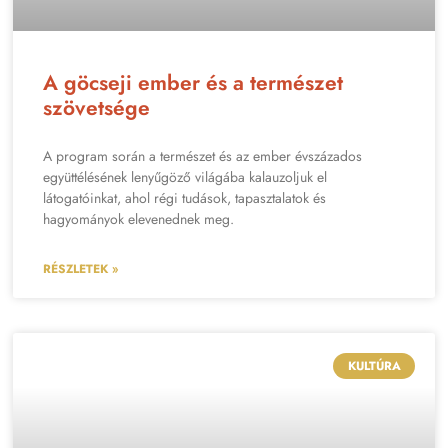
A göcseji ember és a természet
szövetsége
A program során a természet és az ember évszázados
együttélésének lenyűgöző világába kalauzoljuk el
látogatóinkat, ahol régi tudások, tapasztalatok és
hagyományok elevenednek meg.
RÉSZLETEK »
KULTÚRA