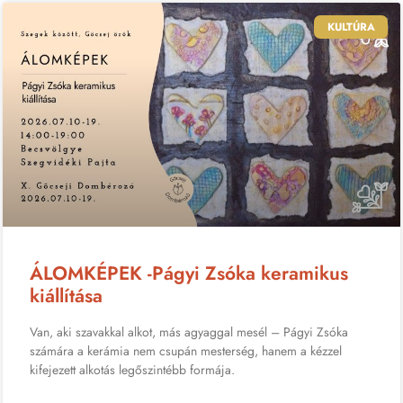
KULTÚRA
ÁLOMKÉPEK -Págyi Zsóka keramikus
kiállítása
Van, aki szavakkal alkot, más agyaggal mesél – Págyi Zsóka
számára a kerámia nem csupán mesterség, hanem a kézzel
kifejezett alkotás legőszintébb formája.