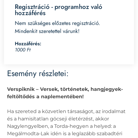
Regisztráció - programhoz való
hozzáférés
Nem szükséges előzetes regisztráció.
Mindenkit szeretettel várunk!
Hozzáférés:
1000 Ft
Esemény részletei:
Verspiknik – Versek, történetek, hangjegyek-
feltöltődés a naplementében!
Ha szereted a közvetlen társaságot, az irodalmat
és a hamisítatlan göcseji életérzést, akkor
Nagylengyelben, a Torda-hegyen a helyed: a
Megálmodta-Lak idén is a leglazább szabadtéri