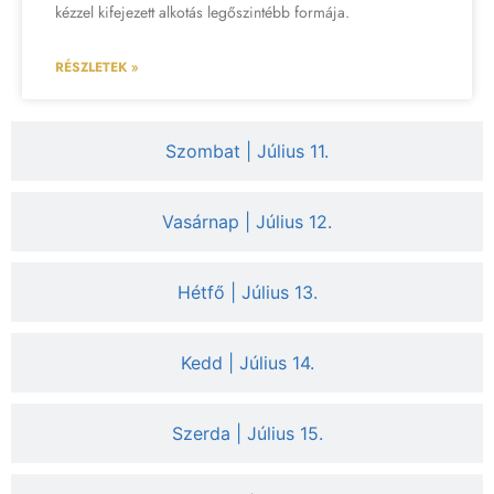
kézzel kifejezett alkotás legőszintébb formája.
RÉSZLETEK »
Szombat | Július 11.
Vasárnap | Július 12.
Hétfő | Július 13.
Kedd | Július 14.
Szerda | Július 15.