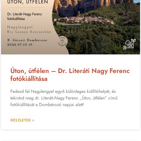
Úton, útfélen – Dr. Literáti Nagy Ferenc
fotókiállítása
Fedezd fel Nagylengyel egyik különleges kiállítóhelyét, és
tekintsd meg dr. Literáti-Nagy Ferenc „Úton, útfélen” című
fotókiállítását a Dombérozó napjai alatt!
RÉSZLETEK »