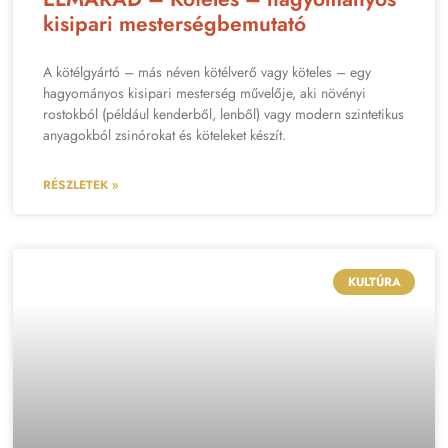
kisipari mesterségbemutató
A kötélgyártó – más néven kötélverő vagy köteles – egy
hagyományos kisipari mesterség művelője, aki növényi
rostokból (például kenderből, lenből) vagy modern szintetikus
anyagokból zsinórokat és köteleket készít.
RÉSZLETEK »
KULTÚRA