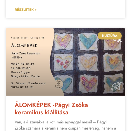
RÉSZLETEK »
KULTÚRA
ÁLOMKÉPEK -Págyi Zsóka
keramikus kiállítása
Van, aki szavakkal alkot, más agyaggal mesél – Págyi
Zsóka számára a kerámia nem csupán mesterség, hanem a