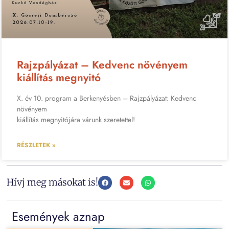
Rajzpályázat – Kedvenc növényem
kiállítás megnyitó
X. év 10. program a Berkenyésben – Rajzpályázat: Kedvenc
növényem
kiállítás megnyitójára várunk szeretettel!
RÉSZLETEK »
Hívj meg másokat is!
Események aznap