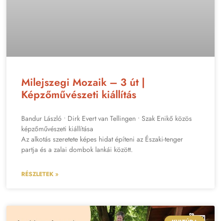
Milejszegi Mozaik – 3 út |
Képzőművészeti kiállítás
Bandur László • Dirk Evert van Tellingen • Szak Enikő közös
képzőművészeti kiállítása
Az alkotás szeretete képes hidat építeni az Északi-tenger
partja és a zalai dombok lankái között.
RÉSZLETEK »