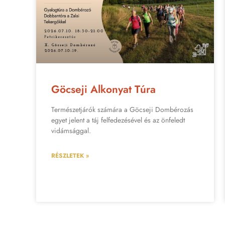
Göcseji Alkonyat Túra
Természetjárók számára a Göcseji Dombérozás
egyet jelent a táj felfedezésével és az önfeledt
vidámsággal.
RÉSZLETEK »