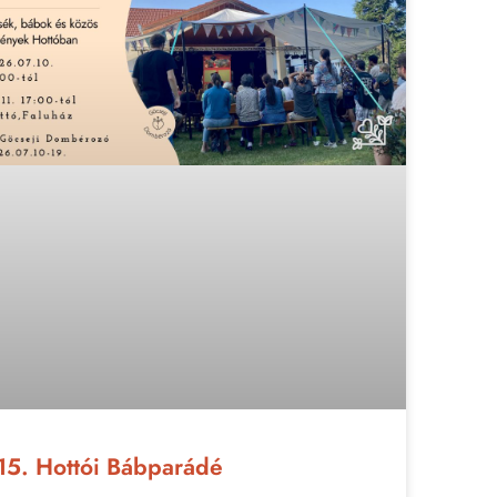
15. Hottói Bábparádé