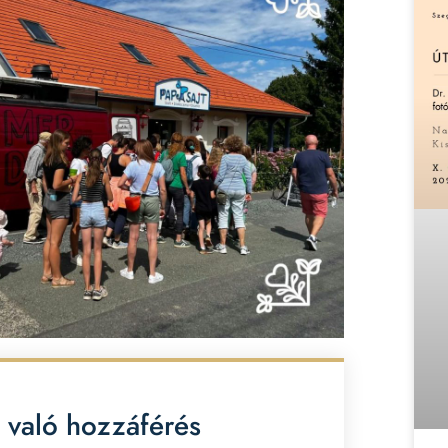
 való hozzáférés