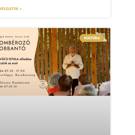
RÉSZLETEK »
KULTÚRA