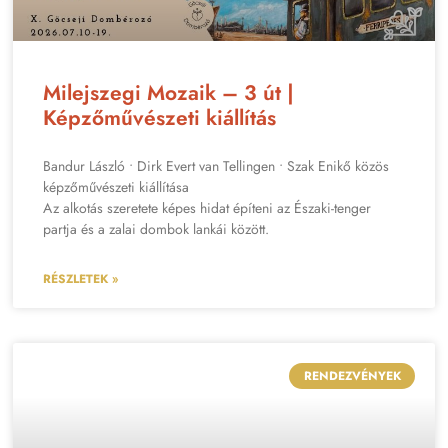
Milejszegi Mozaik – 3 út |
Képzőművészeti kiállítás
Bandur László • Dirk Evert van Tellingen • Szak Enikő közös
képzőművészeti kiállítása
Az alkotás szeretete képes hidat építeni az Északi-tenger
partja és a zalai dombok lankái között.
RÉSZLETEK »
RENDEZVÉNYEK