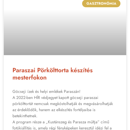
GASZTRONÓMIA
Paraszai Pörkölttorta készítés
mesterfokon
Göcseji ízek és helyi emlékek Paraszán!
A 2022-ben HÍR védjegyet kapott göcseji paraszai
pörkölttortát nemcsak megkóstolhatják és megvásárolhatják
az érdeklődők, hanem az elkészítés fortélyaiba is
betekinthetnek.
A program része a „Kustánszeg és Parasza múltja” című
fotókiállítás is, amely régi fényképeken keresztül idézi fel a