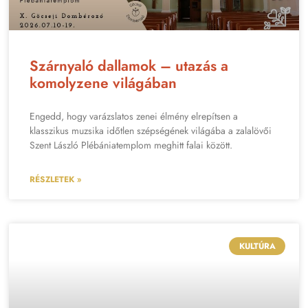
Szárnyaló dallamok – utazás a
komolyzene világában
Engedd, hogy varázslatos zenei élmény elrepítsen a
klasszikus muzsika időtlen szépségének világába a zalalövői
Szent László Plébániatemplom meghitt falai között.
RÉSZLETEK »
KULTÚRA