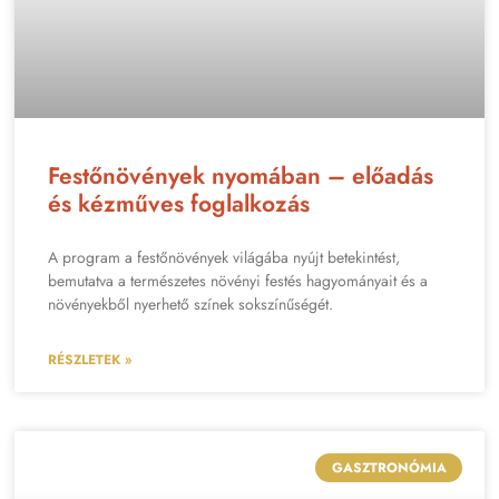
Festőnövények nyomában – előadás
és kézműves foglalkozás
A program a festőnövények világába nyújt betekintést,
bemutatva a természetes növényi festés hagyományait és a
növényekből nyerhető színek sokszínűségét.
RÉSZLETEK »
GASZTRONÓMIA