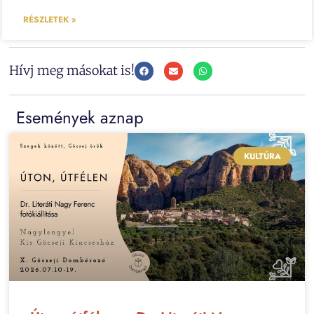
RÉSZLETEK »
Hívj meg másokat is!
Események aznap
KULTÚRA