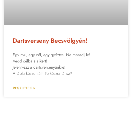
Dartsverseny Becsvölgyén!
Egy nyíl, egy cél, egy győztes. Ne maradj le!
Vedd célba a sikert!
Jelentkezz a dartsversenyünkre!
A tábla készen áll. Te készen állsz?
RÉSZLETEK »