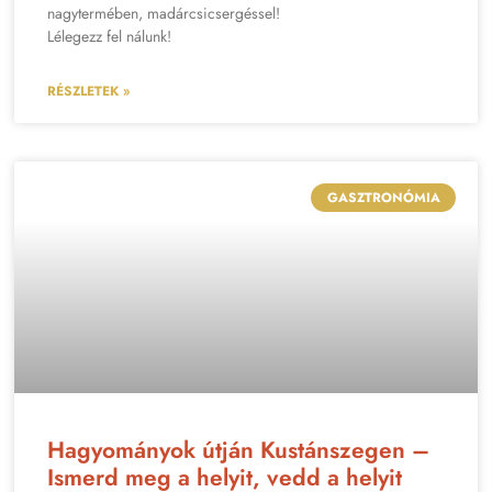
nagytermében, madárcsicsergéssel!
Lélegezz fel nálunk!
RÉSZLETEK »
GASZTRONÓMIA
Hagyományok útján Kustánszegen –
Ismerd meg a helyit, vedd a helyit