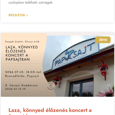
oszlopban található szövegek.
RÉSZLETEK »
ZENE
Laza, könnyed élőzenés koncert a