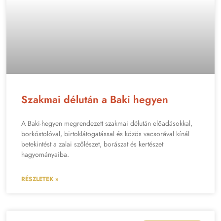
Szakmai délután a Baki hegyen
A Baki-hegyen megrendezett szakmai délután előadásokkal,
borkóstolóval, birtoklátogatással és közös vacsorával kínál
betekintést a zalai szőlészet, borászat és kertészet
hagyományaiba.
RÉSZLETEK »