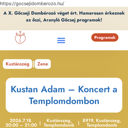
https://gocsejidomberozo.hu/
A X. Göcseji Dombérozó véget ért. Hamarosan érkeznek
az őszi, Aranyló Göcsej programok!
Programok
|
Kustánszeg
Zene
Kustan Adam – Koncert a
Templomdombon
2026.7.18.
Kustánszeg,
8919, Kustánszeg,
|
|
20:00 – 21:00
Templomdomb
Templomdomb