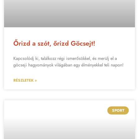
Őrizd a szót, őrizd Göcsejt!
Kapcsolódj ki, találkozz régi ismerősökkel, és merülj el a
göcseji hagyományok világában egy élményekkel teli napon!
RÉSZLETEK »
SPORT