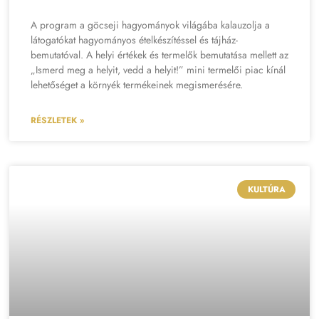
A program a göcseji hagyományok világába kalauzolja a
látogatókat hagyományos ételkészítéssel és tájház-
bemutatóval. A helyi értékek és termelők bemutatása mellett az
„Ismerd meg a helyit, vedd a helyit!” mini termelői piac kínál
lehetőséget a környék termékeinek megismerésére.
RÉSZLETEK »
KULTÚRA