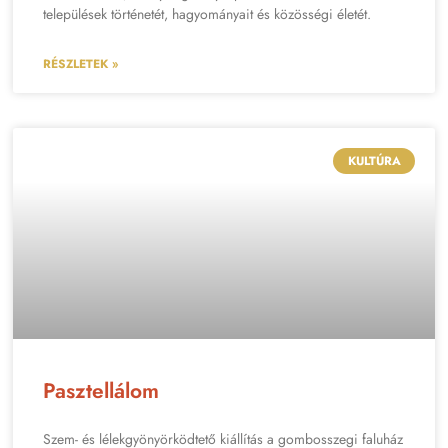
települések történetét, hagyományait és közösségi életét.
RÉSZLETEK »
KULTÚRA
Pasztellálom
Szem- és lélekgyönyörködtető kiállítás a gombosszegi faluház