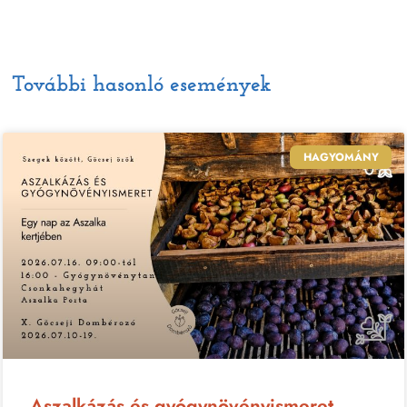
További hasonló események
HAGYOMÁNY
Aszalkázás és gyógynövényismeret