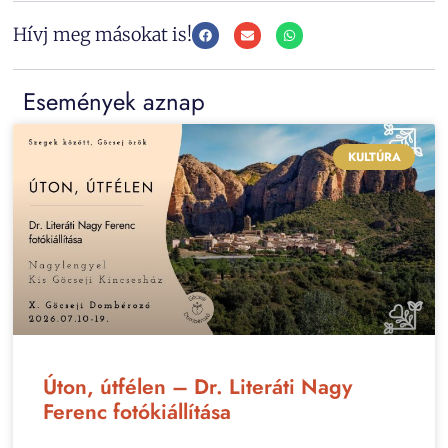
Hívj meg másokat is!
Események aznap
KULTÚRA
Úton, útfélen – Dr. Literáti Nagy
Ferenc fotókiállítása