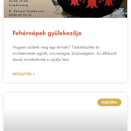
Fehérnépek gyülekezője
Hogyan születik meg egy termék? Táskakészítés és
mintatervezés együtt, csicseregve, közösségben. Az elkészült
darab mindenkinek a sajátja lesz.
RÉSZLETEK »
KULTÚRA