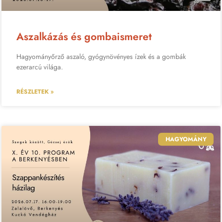
Aszalkázás és gombaismeret
Hagyományőrző aszaló, gyógynövényes ízek és a gombák
ezerarcú világa.
RÉSZLETEK »
HAGYOMÁNY