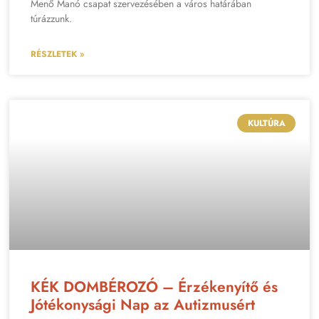
Menő Manó csapat szervezésében a város határában
túrázzunk.
RÉSZLETEK »
KULTÚRA
KÉK DOMBÉROZÓ – Érzékenyítő és
Jótékonysági Nap az Autizmusért