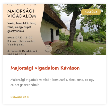
KULTÚRA
Majorsági vigadalom Káváson
Majorsági vigadalom: vásár, bemutatók, tánc, zene, és egy
csipet gasztronómia.
RÉSZLETEK »