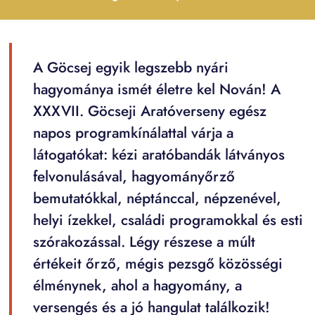
A Göcsej egyik legszebb nyári
hagyománya ismét életre kel Nován! A
XXXVII. Göcseji Aratóverseny egész
napos programkínálattal várja a
látogatókat: kézi aratóbandák látványos
felvonulásával, hagyományőrző
bemutatókkal, néptánccal, népzenével,
helyi ízekkel, családi programokkal és esti
szórakozással. Légy részese a múlt
értékeit őrző, mégis pezsgő közösségi
élménynek, ahol a hagyomány, a
versengés és a jó hangulat találkozik!