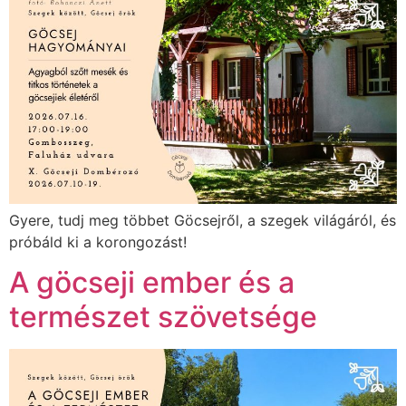
Gyere, tudj meg többet Göcsejről, a szegek világáról, és
próbáld ki a korongozást!
A göcseji ember és a
természet szövetsége