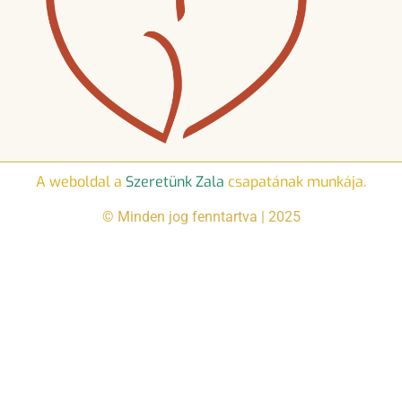
A weboldal a
Szeretünk Zala
csapatának munkája.
© Minden jog fenntartva | 2025