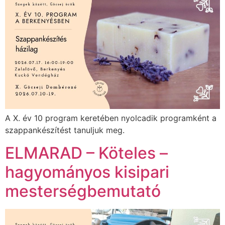
A X. év 10 program keretében nyolcadik programként a
szappankészítést tanuljuk meg.
ELMARAD – Köteles –
hagyományos kisipari
mesterségbemutató