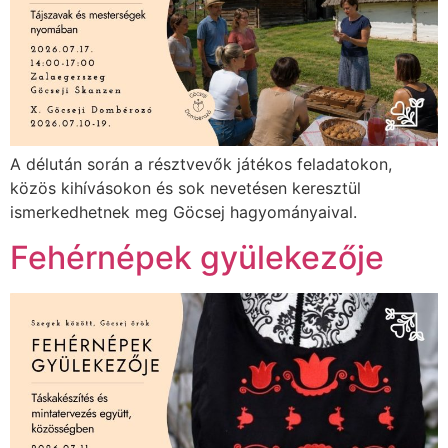
A délután során a résztvevők játékos feladatokon,
közös kihívásokon és sok nevetésen keresztül
ismerkedhetnek meg Göcsej hagyományaival.
Fehérnépek gyülekezője