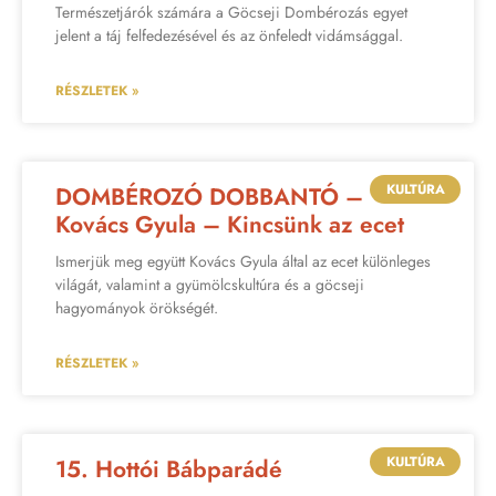
Természetjárók számára a Göcseji Dombérozás egyet
jelent a táj felfedezésével és az önfeledt vidámsággal.
RÉSZLETEK »
KULTÚRA
DOMBÉROZÓ DOBBANTÓ –
Kovács Gyula – Kincsünk az ecet
Ismerjük meg együtt Kovács Gyula által az ecet különleges
világát, valamint a gyümölcskultúra és a göcseji
hagyományok örökségét.
RÉSZLETEK »
KULTÚRA
15. Hottói Bábparádé