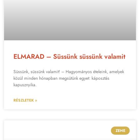
ELMARAD – Süssünk süssünk valamit
Süssünk, süssünk valamit! – Hagyományos ételeink, amelyek
közül minden hónapban megsütünk egyet: káposztás
kapusznyika.
RÉSZLETEK »
ZENE