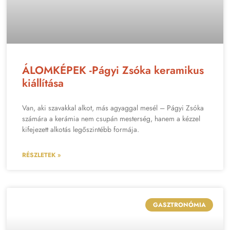
ÁLOMKÉPEK -Págyi Zsóka keramikus
kiállítása
Van, aki szavakkal alkot, más agyaggal mesél – Págyi Zsóka
számára a kerámia nem csupán mesterség, hanem a kézzel
kifejezett alkotás legőszintébb formája.
RÉSZLETEK »
GASZTRONÓMIA