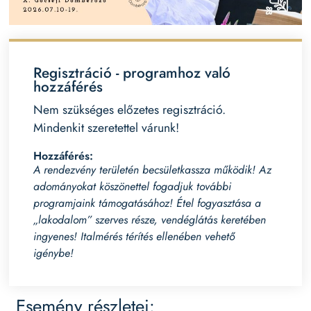
Regisztráció - programhoz való
hozzáférés
Nem szükséges előzetes regisztráció.
Mindenkit szeretettel várunk!
Hozzáférés:
A rendezvény területén becsületkassza működik! Az
adományokat köszönettel fogadjuk további
programjaink támogatásához! Étel fogyasztása a
„lakodalom” szerves része, vendéglátás keretében
ingyenes! Italmérés térítés ellenében vehető
igénybe!
Esemény részletei: