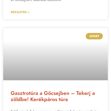
RÉSZLETEK »
SPORT
Gasztrotúra a Göcsejben – Tekerj a
zöldbe! Kerékpáros túra