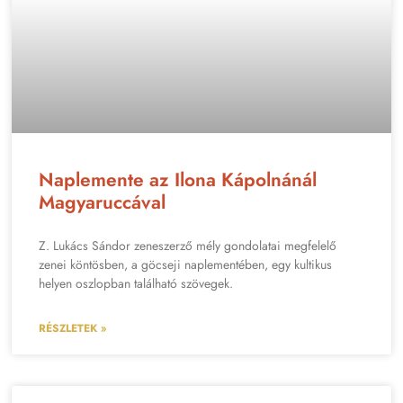
Naplemente az Ilona Kápolnánál
Magyaruccával
Z. Lukács Sándor zeneszerző mély gondolatai megfelelő
zenei köntösben, a göcseji naplementében, egy kultikus
helyen oszlopban található szövegek.
RÉSZLETEK »