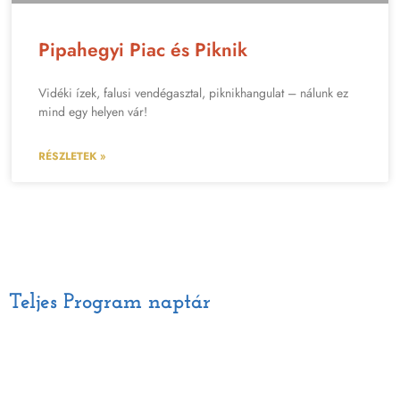
Pipahegyi Piac és Piknik
Vidéki ízek, falusi vendégasztal, piknikhangulat – nálunk ez
mind egy helyen vár!
RÉSZLETEK »
Teljes Program naptár