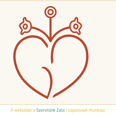
A weboldal a
Szeretünk Zala
csapatának munkája.