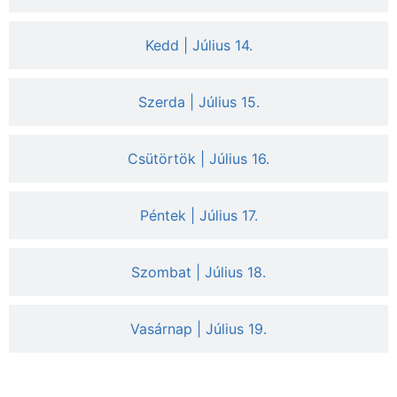
Kedd | Július 14.
Szerda | Július 15.
Csütörtök | Július 16.
Péntek | Július 17.
Szombat | Július 18.
Vasárnap | Július 19.