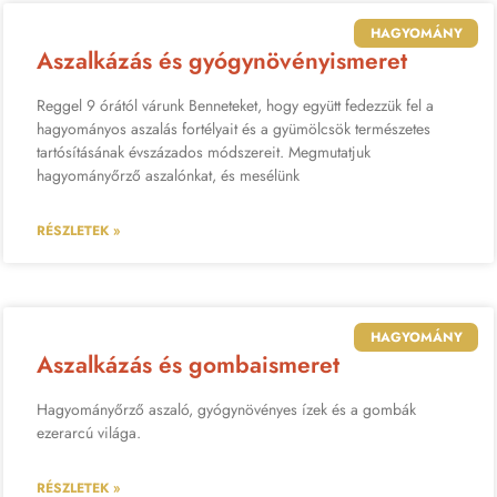
HAGYOMÁNY
Aszalkázás és gyógynövényismeret
Reggel 9 órától várunk Benneteket, hogy együtt fedezzük fel a
hagyományos aszalás fortélyait és a gyümölcsök természetes
tartósításának évszázados módszereit. Megmutatjuk
hagyományőrző aszalónkat, és mesélünk
RÉSZLETEK »
HAGYOMÁNY
Aszalkázás és gombaismeret
Hagyományőrző aszaló, gyógynövényes ízek és a gombák
ezerarcú világa.
RÉSZLETEK »