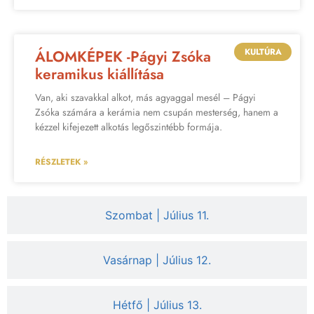
KULTÚRA
ÁLOMKÉPEK -Págyi Zsóka
keramikus kiállítása
Van, aki szavakkal alkot, más agyaggal mesél – Págyi
Zsóka számára a kerámia nem csupán mesterség, hanem a
kézzel kifejezett alkotás legőszintébb formája.
RÉSZLETEK »
Szombat | Július 11.
Vasárnap | Július 12.
Hétfő | Július 13.