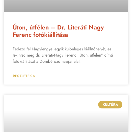
Úton, útfélen – Dr. Literáti Nagy
Ferenc fotókiállítása
Fedezd fel Nagylengyel egyik különleges kiállítóhelyét, és
tekintsd meg dr. Literáti-Nagy Ferenc „Úton, útfélen” című
fotókiállítását a Dombérozó napjai alatt!
RÉSZLETEK »
KULTÚRA