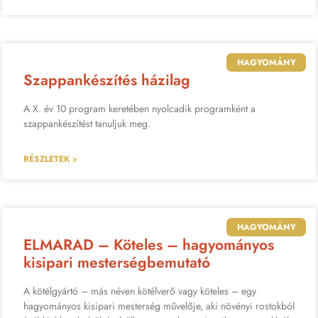
HAGYOMÁNY
Szappankészítés házilag
A X. év 10 program keretében nyolcadik programként a
szappankészítést tanuljuk meg.
RÉSZLETEK »
HAGYOMÁNY
ELMARAD – Köteles – hagyományos
kisipari mesterségbemutató
A kötélgyártó – más néven kötélverő vagy köteles – egy
hagyományos kisipari mesterség művelője, aki növényi rostokból