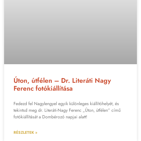
Úton, útfélen – Dr. Literáti Nagy
Ferenc fotókiállítása
Fedezd fel Nagylengyel egyik különleges kiállítóhelyét, és
tekintsd meg dr. Literáti-Nagy Ferenc „Úton, útfélen” című
fotókiállítását a Dombérozó napjai alatt!
RÉSZLETEK »