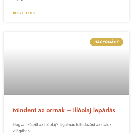
RÉSZLETEK »
HAGYOMÁNY
Mindent az orrnak – illóolaj lepárlás
Hogyan készül az illóolaj? Izgalmas felfedezőút az illatok
világában.