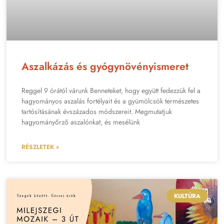
Aszalkázás és gyógynövényismeret
Reggel 9 órától várunk Benneteket, hogy együtt fedezzük fel a
hagyományos aszalás fortélyait és a gyümölcsök természetes
tartósításának évszázados módszereit. Megmutatjuk
hagyományőrző aszalónkat, és mesélünk
RÉSZLETEK »
KULTÚRA