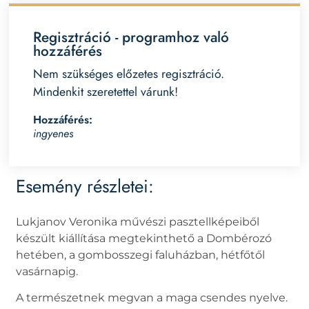
Regisztráció - programhoz való
hozzáférés
Nem szükséges előzetes regisztráció.
Mindenkit szeretettel várunk!
Hozzáférés:
ingyenes
Esemény részletei:
Lukjanov Veronika művészi pasztellképeiből
készült kiállítása megtekinthető a Dombérozó
hetében, a gombosszegi faluházban, hétfőtől
vasárnapig.
A természetnek megvan a maga csendes nyelve.