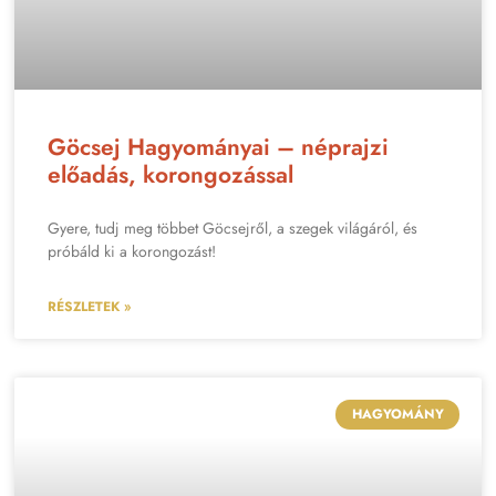
Göcsej Hagyományai – néprajzi
előadás, korongozással
Gyere, tudj meg többet Göcsejről, a szegek világáról, és
próbáld ki a korongozást!
RÉSZLETEK »
HAGYOMÁNY