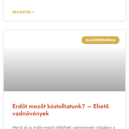
RÉSZLETEK »
GASZTRONÓMIA
Erdőt mezőt kóstolhatunk? – Ehető
vadnövények
Merülj el az erdőn-mezőn fellelhető vadnövények világában a