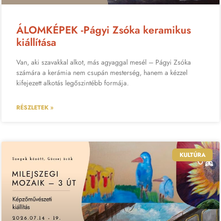
ÁLOMKÉPEK -Págyi Zsóka keramikus
kiállítása
Van, aki szavakkal alkot, más agyaggal mesél – Págyi Zsóka
számára a kerámia nem csupán mesterség, hanem a kézzel
kifejezett alkotás legőszintébb formája.
RÉSZLETEK »
KULTÚRA