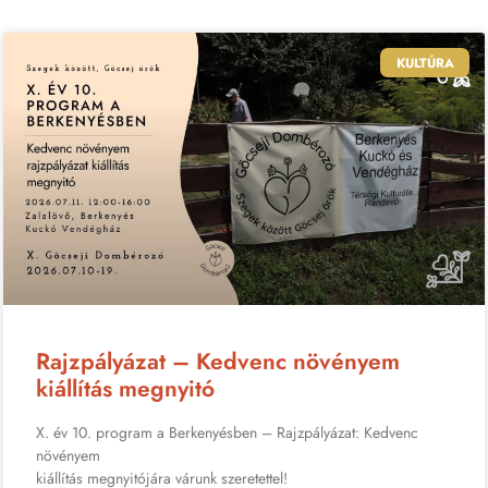
KULTÚRA
Rajzpályázat – Kedvenc növényem
kiállítás megnyitó
X. év 10. program a Berkenyésben – Rajzpályázat: Kedvenc
növényem
kiállítás megnyitójára várunk szeretettel!