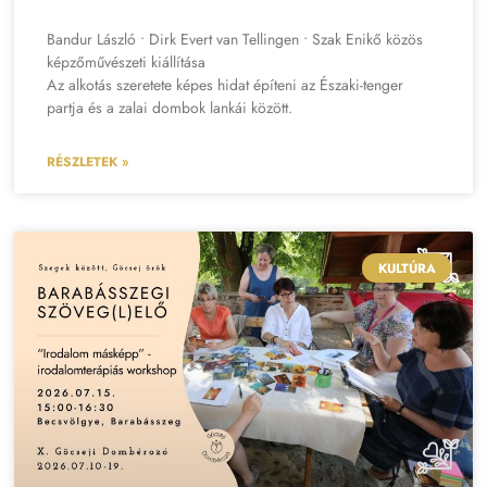
Bandur László • Dirk Evert van Tellingen • Szak Enikő közös
képzőművészeti kiállítása
Az alkotás szeretete képes hidat építeni az Északi-tenger
partja és a zalai dombok lankái között.
RÉSZLETEK »
KULTÚRA