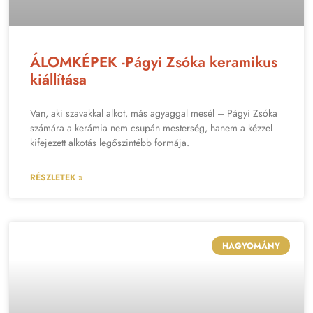
ÁLOMKÉPEK -Págyi Zsóka keramikus
kiállítása
Van, aki szavakkal alkot, más agyaggal mesél – Págyi Zsóka
számára a kerámia nem csupán mesterség, hanem a kézzel
kifejezett alkotás legőszintébb formája.
RÉSZLETEK »
HAGYOMÁNY