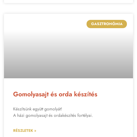
GASZTRONÓMIA
Gomolyasajt és orda készítés
Készítsünk együtt gomolyát!
A házi gomolyasajt és ordakészítés fortélyai.
RÉSZLETEK »