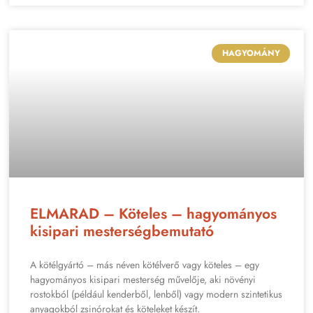
HAGYOMÁNY
ELMARAD – Köteles – hagyományos
kisipari mesterségbemutató
A kötélgyártó – más néven kötélverő vagy köteles – egy
hagyományos kisipari mesterség művelője, aki növényi
rostokból (például kenderből, lenből) vagy modern szintetikus
anyagokból zsinórokat és köteleket készít.