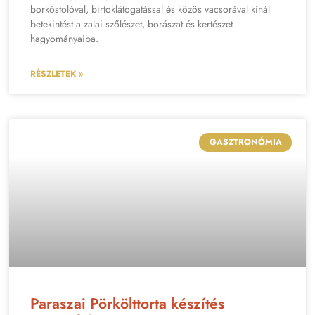
borkóstolóval, birtoklátogatással és közös vacsorával kínál
betekintést a zalai szőlészet, borászat és kertészet
hagyományaiba.
RÉSZLETEK »
GASZTRONÓMIA
Paraszai Pörkölttorta készítés