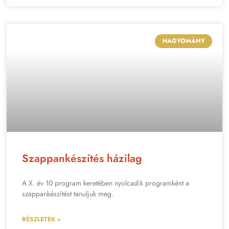
HAGYOMÁNY
Szappankészítés házilag
A X. év 10 program keretében nyolcadik programként a
szappankészítést tanuljuk meg.
RÉSZLETEK »