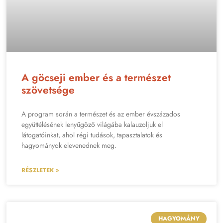
A göcseji ember és a természet
szövetsége
A program során a természet és az ember évszázados
együttélésének lenyűgöző világába kalauzoljuk el
látogatóinkat, ahol régi tudások, tapasztalatok és
hagyományok elevenednek meg.
RÉSZLETEK »
HAGYOMÁNY