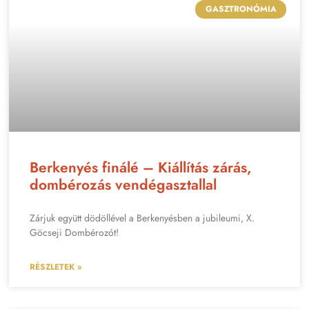
GASZTRONÓMIA
Berkenyés finálé – Kiállítás zárás,
dombérozás vendégasztallal
Zárjuk együtt dödöllével a Berkenyésben a jubileumi, X.
Göcseji Dombérozót!
RÉSZLETEK »