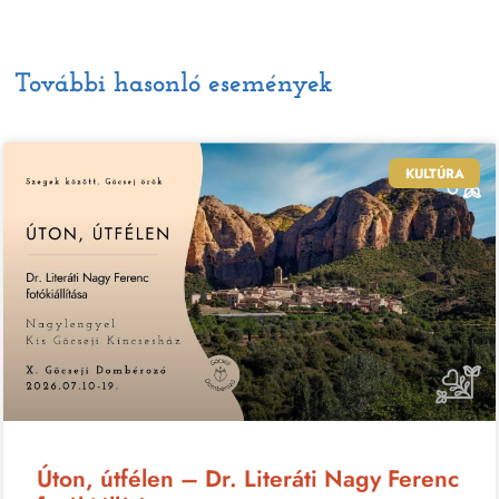
További hasonló események
KULTÚRA
Úton, útfélen – Dr. Literáti Nagy Ferenc