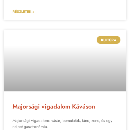
RÉSZLETEK »
KULTÚRA
Majorsági vigadalom Káváson
Majorsági vigadalom: vásár, bemutatók, tánc, zene, és egy
csipet gasztronómia.