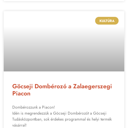
KULTÚRA
Göcseji Dombérozó a Zalaegerszegi
Piacon
Dombérozzunk a Piacon!
Idén is megrendezzük a Göcseji Dombérozót a Göcseji
Tudásközpontban, sok érdekes programmal és helyi termék
vásárral!