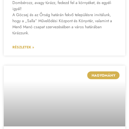
Dombérozz, avagy túrázz, fedezd fel a környéket, és egyél-
igyál!
A Göcsej és az Őrség határán fekvő településre invitálunk,
hogy a „Salla” Művelődési Központ és Könyvtár, valamint a
Menő Manó csapat szervezésében a város határában
túrázzunk.
RÉSZLETEK »
HAGYOMÁNY