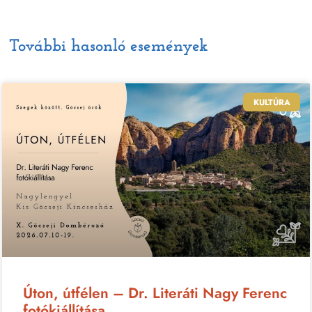
További hasonló események
KULTÚRA
Úton, útfélen – Dr. Literáti Nagy Ferenc
fotókiállítása