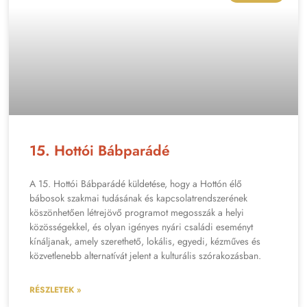
15. Hottói Bábparádé
A 15. Hottói Bábparádé küldetése, hogy a Hottón élő
bábosok szakmai tudásának és kapcsolatrendszerének
köszönhetően létrejövő programot megosszák a helyi
közösségekkel, és olyan igényes nyári családi eseményt
kínáljanak, amely szerethető, lokális, egyedi, kézműves és
közvetlenebb alternatívát jelent a kulturális szórakozásban.
RÉSZLETEK »