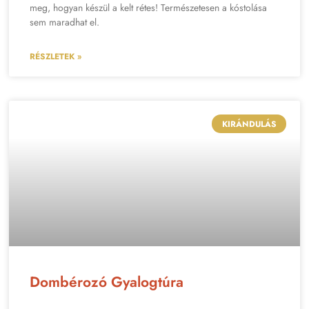
meg, hogyan készül a kelt rétes! Természetesen a kóstolása
sem maradhat el.
RÉSZLETEK »
KIRÁNDULÁS
Dombérozó Gyalogtúra