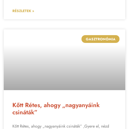
RÉSZLETEK »
GASZTRONÓMIA
Kőtt Rétes, ahogy „nagyanyáink
csináták”
Kőtt Rétes, ahogy „nagyanyáink csináták” ,Gyere el, nézd