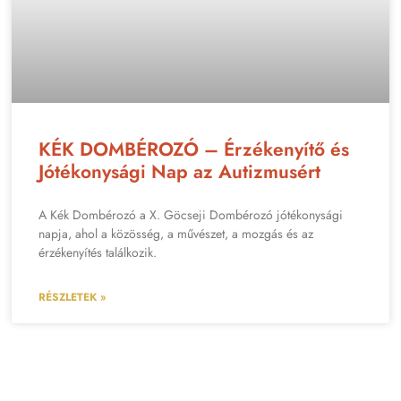
KÉK DOMBÉROZÓ – Érzékenyítő és
Jótékonysági Nap az Autizmusért
A Kék Dombérozó a X. Göcseji Dombérozó jótékonysági
napja, ahol a közösség, a művészet, a mozgás és az
érzékenyítés találkozik.
RÉSZLETEK »