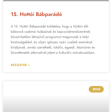
15. Hottói Bábparádé
A 15. Hottói Bábparádé küldetése, hogy a Hottón élő
bábosok szakmai tudásának és kapcsolatrendszerének
köszönhetően létrejövő programot megosszák a helyi
közösségekkel, és olyan igényes nyári családi eseményt
kínáljanak, amely szerethető, lokális, egyedi, kézműves és
közvetlenebb alternatívát jelent a kulturális szórakozásban.
RÉSZLETEK »
ZENE