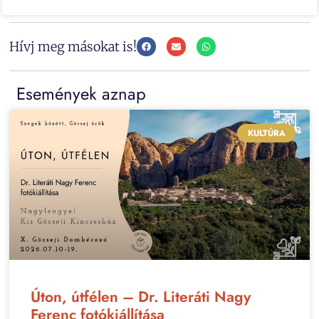
Hívj meg másokat is!
Események aznap
KULTÚRA
Úton, útfélen – Dr. Literáti Nagy
Ferenc fotókiállítása