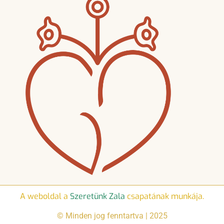
A weboldal a
Szeretünk Zala
csapatának munkája.
© Minden jog fenntartva | 2025