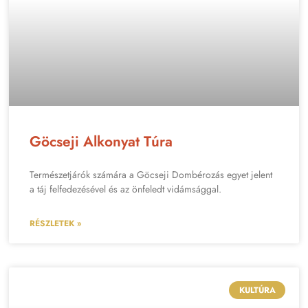
Göcseji Alkonyat Túra
Természetjárók számára a Göcseji Dombérozás egyet jelent
a táj felfedezésével és az önfeledt vidámsággal.
RÉSZLETEK »
KULTÚRA