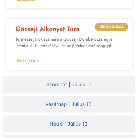
KIRÁNDULÁS
Göcseji Alkonyat Túra
Természetjárók számára a Göcseji Dombérozás egyet
jelent a táj felfedezésével és az önfeledt vidámsággal.
RÉSZLETEK »
Szombat | Július 11.
Vasárnap | Július 12.
Hétfő | Július 13.