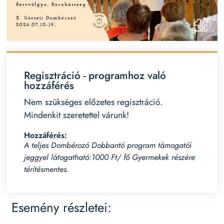
Regisztráció - programhoz való
hozzáférés
Nem szükséges előzetes regisztráció.
Mindenkit szeretettel várunk!
Hozzáférés:
A teljes Dombérozó Dobbantó program támogatói
jeggyel látogatható:1000 Ft/ fő Gyermekek részére
térítésmentes.
Esemény részletei: