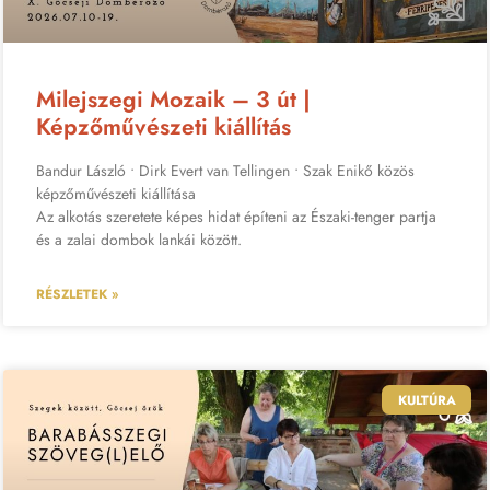
Milejszegi Mozaik – 3 út |
Képzőművészeti kiállítás
Bandur László • Dirk Evert van Tellingen • Szak Enikő közös
képzőművészeti kiállítása
Az alkotás szeretete képes hidat építeni az Északi-tenger partja
és a zalai dombok lankái között.
RÉSZLETEK »
KULTÚRA