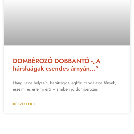
DOMBÉROZÓ DOBBANTÓ -„A
hársfaágak csendes árnyán…”
Hangulatos helyszín, barátságos légkör, csodálatos fények,
érzelmi és értelmi erő – amiben jó dombérozni.
RÉSZLETEK »