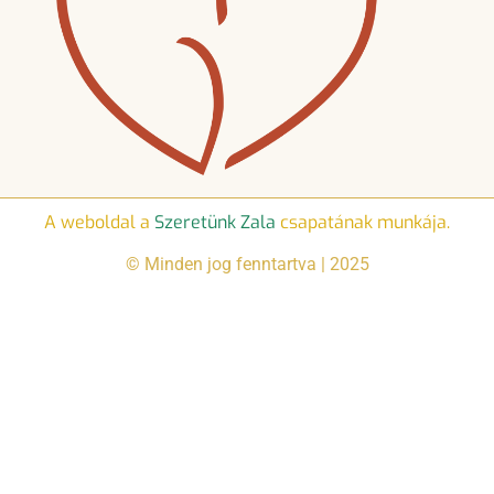
A weboldal a
Szeretünk Zala
csapatának munkája.
© Minden jog fenntartva | 2025