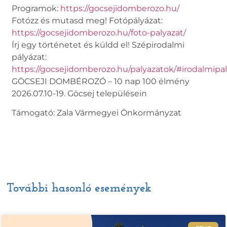
Programok:
https://gocsejidomberozo.hu/
Fotózz és mutasd meg! Fotópályázat:
https://gocsejidomberozo.hu/foto-palyazat/
Írj egy történetet és küldd el! Szépirodalmi
pályázat:
https://gocsejidomberozo.hu/palyazatok/#irodalmipa
GÖCSEJI DOMBÉROZÓ – 10 nap 100 élmény
2026.07.10-19. Göcsej településein
Támogató: Zala Vármegyei Önkormányzat
További hasonló események