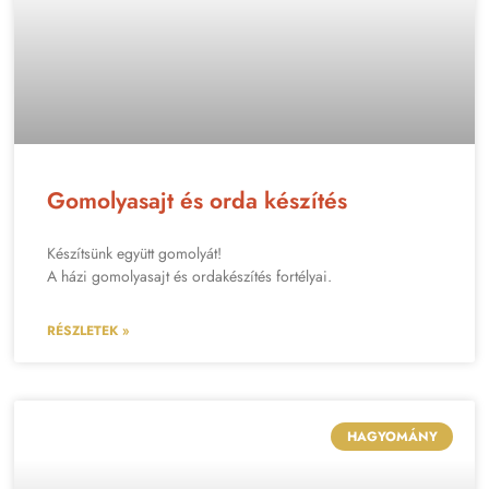
Gomolyasajt és orda készítés
Készítsünk együtt gomolyát!
A házi gomolyasajt és ordakészítés fortélyai.
RÉSZLETEK »
HAGYOMÁNY