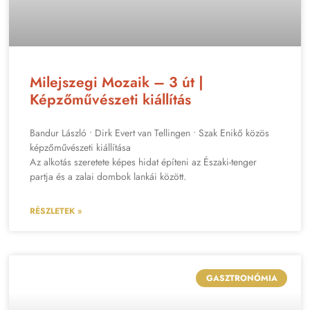
Milejszegi Mozaik – 3 út |
Képzőművészeti kiállítás
Bandur László • Dirk Evert van Tellingen • Szak Enikő közös
képzőművészeti kiállítása
Az alkotás szeretete képes hidat építeni az Északi-tenger
partja és a zalai dombok lankái között.
RÉSZLETEK »
GASZTRONÓMIA