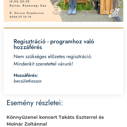
Regisztráció - programhoz való
hozzáférés
Nem szükséges előzetes regisztráció.
Mindenkit szeretettel várunk!
Hozzáférés:
becsületkassza
Esemény részletei:
Könnyűzenei koncert Takáts Eszterrel és
Molnár Zoltánnal