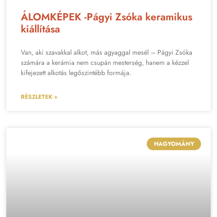
ÁLOMKÉPEK -Págyi Zsóka keramikus
kiállítása
Van, aki szavakkal alkot, más agyaggal mesél – Págyi Zsóka
számára a kerámia nem csupán mesterség, hanem a kézzel
kifejezett alkotás legőszintébb formája.
RÉSZLETEK »
HAGYOMÁNY