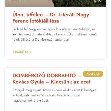
Úton, útfélen – Dr. Literáti Nagy
Ferenc fotókiállítása
Fedezd fel Nagylengyel egyik különleges kiállítóhelyét, és
tekintsd meg dr. Literáti-Nagy Ferenc „Úton, útfélen” című
fotókiállítását a Dombérozó napjai alatt!
RÉSZLETEK »
KULTÚRA
DOMBÉROZÓ DOBBANTÓ –
Kovács Gyula – Kincsünk az ecet
Ismerjük meg együtt Kovács Gyula által az ecet különleges
világát, valamint a gyümölcskultúra és a göcseji
hagyományok örökségét.