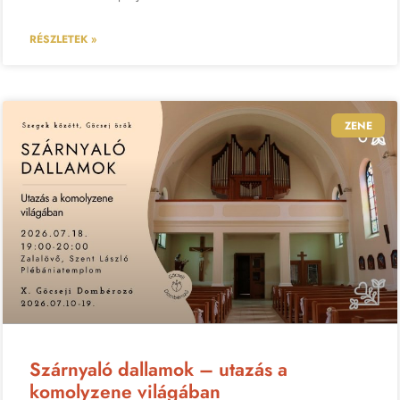
RÉSZLETEK »
ZENE
Szárnyaló dallamok – utazás a
komolyzene világában