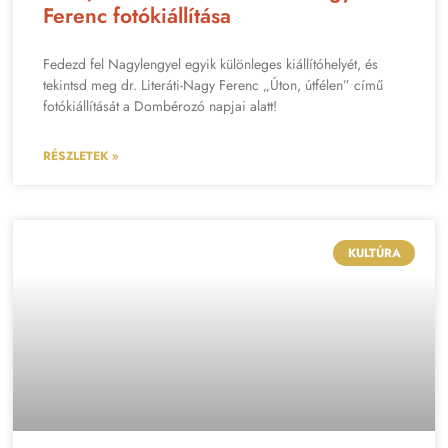
Ferenc fotókiállítása
Fedezd fel Nagylengyel egyik különleges kiállítóhelyét, és
tekintsd meg dr. Literáti-Nagy Ferenc „Úton, útfélen” című
fotókiállítását a Dombérozó napjai alatt!
RÉSZLETEK »
KULTÚRA