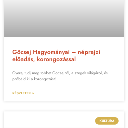
Göcsej Hagyományai – néprajzi
előadás, korongozással
Gyere, tudj meg többet Göcsejről, a szegek világáról, és
próbáld ki a korongozást!
RÉSZLETEK »
KULTÚRA