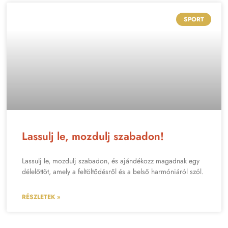
SPORT
Lassulj le, mozdulj szabadon!
Lassulj le, mozdulj szabadon, és ajándékozz magadnak egy
délelőttöt, amely a feltöltődésről és a belső harmóniáról szól.
RÉSZLETEK »