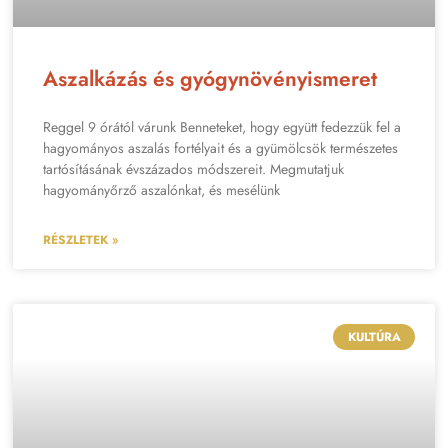
Aszalkázás és gyógynövényismeret
Reggel 9 órától várunk Benneteket, hogy együtt fedezzük fel a
hagyományos aszalás fortélyait és a gyümölcsök természetes
tartósításának évszázados módszereit. Megmutatjuk
hagyományőrző aszalónkat, és mesélünk
RÉSZLETEK »
KULTÚRA