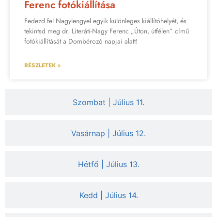
Ferenc fotókiállítása
Fedezd fel Nagylengyel egyik különleges kiállítóhelyét, és
tekintsd meg dr. Literáti-Nagy Ferenc „Úton, útfélen” című
fotókiállítását a Dombérozó napjai alatt!
RÉSZLETEK »
Szombat | Július 11.
Vasárnap | Július 12.
Hétfő | Július 13.
Kedd | Július 14.