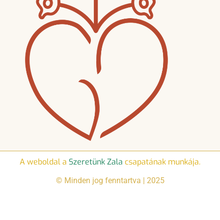
A weboldal a
Szeretünk Zala
csapatának munkája.
© Minden jog fenntartva | 2025