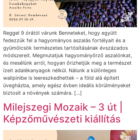
Reggel 9 órától várunk Benneteket, hogy együtt
fedezzük fel a hagyományos aszalás fortélyait és a
gyümölcsök természetes tartósításának évszázados
módszereit. Megmutatjuk hagyományőrző aszalónkat,
és mesélünk arról, hogyan őrizhetjük meg a természet
ízeit adalékanyagok nélkül. Nálunk a különleges
walipinibe is leereszkedhettek – a föld alá épített
üvegházba, amely egész évben ideális körülményeket
biztosít a növények számára. […]
Milejszegi Mozaik – 3 út |
Képzőművészeti kiállítás