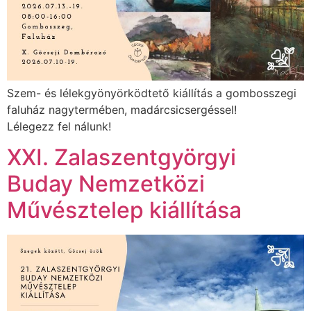
Szem- és lélekgyönyörködtető kiállítás a gombosszegi
faluház nagytermében, madárcsicsergéssel!
Lélegezz fel nálunk!
XXI. Zalaszentgyörgyi
Buday Nemzetközi
Művésztelep kiállítása