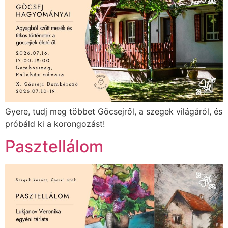
Gyere, tudj meg többet Göcsejről, a szegek világáról, és
próbáld ki a korongozást!
Pasztellálom