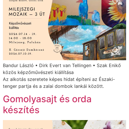
Bandur László • Dirk Evert van Tellingen • Szak Enikő
közös képzőművészeti kiállítása
Az alkotás szeretete képes hidat építeni az Északi-
tenger partja és a zalai dombok lankái között.
Gomolyasajt és orda
készítés