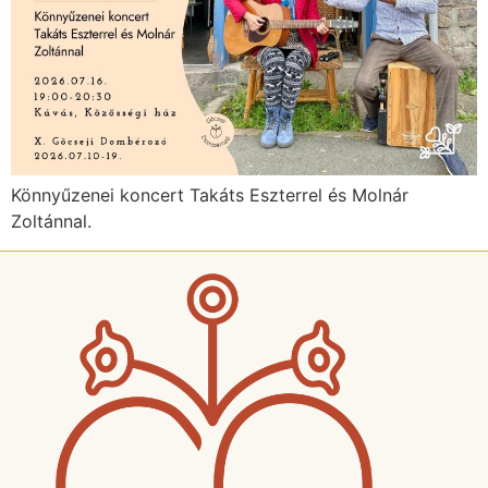
Könnyűzenei koncert Takáts Eszterrel és Molnár
Zoltánnal.