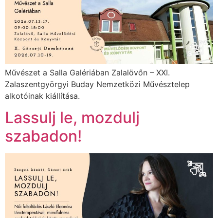
Művészet a Salla Galériában Zalalövőn – XXI.
Zalaszentgyörgyi Buday Nemzetközi Művésztelep
alkotóinak kiállítása.
Lassulj le, mozdulj
szabadon!