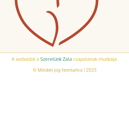
A weboldal a
Szeretünk Zala
csapatának munkája.
© Minden jog fenntartva | 2025