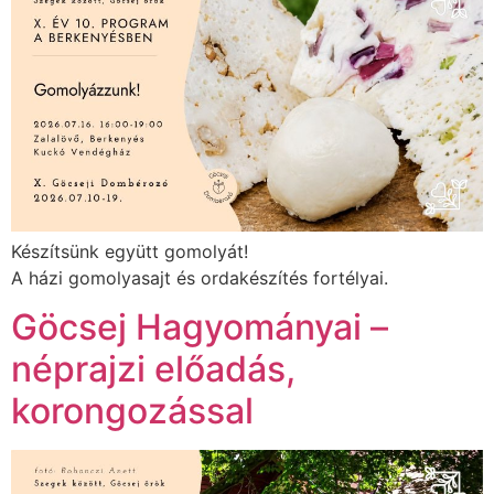
Készítsünk együtt gomolyát!
A házi gomolyasajt és ordakészítés fortélyai.
Göcsej Hagyományai –
néprajzi előadás,
korongozással