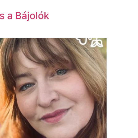
s a Bájolók