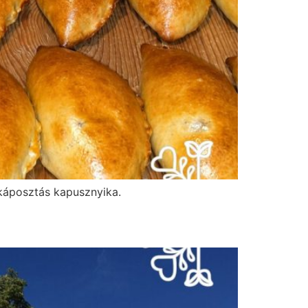
káposztás kapusznyika.