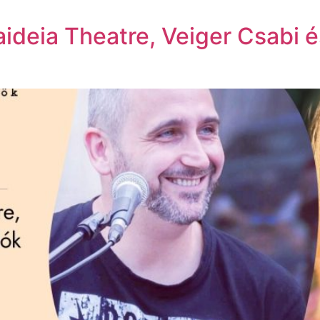
Paideia Theatre, Veiger Csabi é