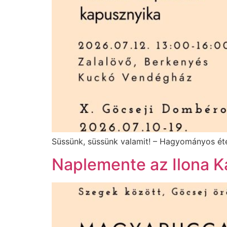
Süssünk, süssünk valamit! – Hagyományos ét
Naplemente az Ilona K