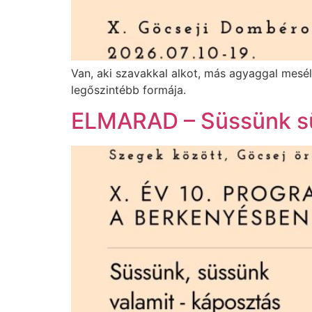
Van, aki szavakkal alkot, más agyaggal mesé
legőszintébb formája.
ELMARAD – Süssünk sü