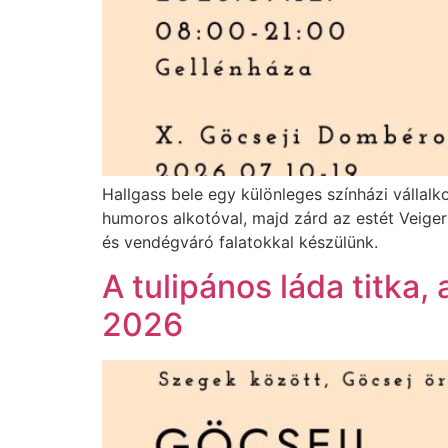
Hallgass bele egy különleges színházi vállal
humoros alkotóval, majd zárd az estét Veiger
és vendégváró falatokkal készülünk.
A tulipános láda titk
2026