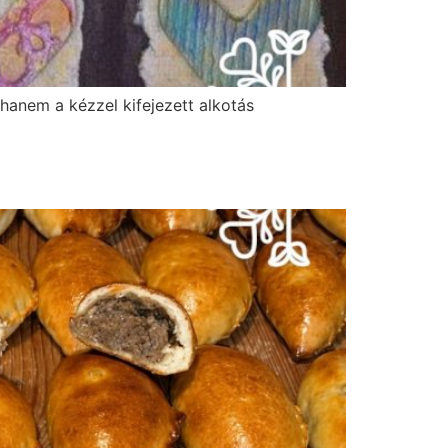
anem a kézzel kifejezett alkotás