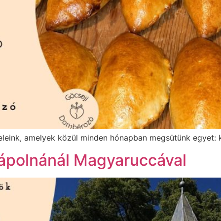
eleink, amelyek közül minden hónapban megsütünk egyet: 
ápolnánál Magyaruccával