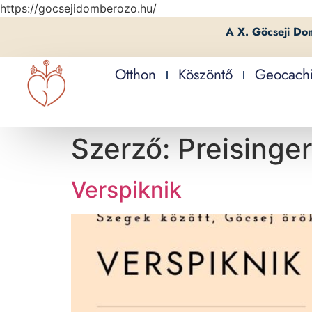
https://gocsejidomberozo.hu/
A X. Göcseji Do
Otthon
Köszöntő
Geocach
Szerző:
Preisinger
Verspiknik