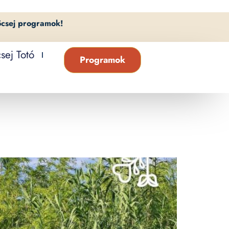
öcsej programok!
sej Totó
Programok