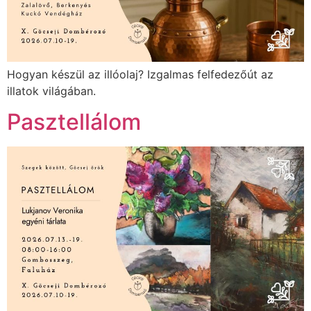
Hogyan készül az illóolaj? Izgalmas felfedezőút az
illatok világában.
Pasztellálom