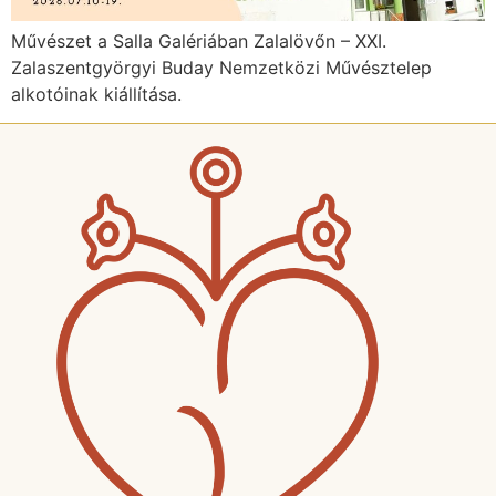
Művészet a Salla Galériában Zalalövőn – XXI.
Zalaszentgyörgyi Buday Nemzetközi Művésztelep
alkotóinak kiállítása.