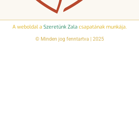
A weboldal a
Szeretünk Zala
csapatának munkája.
© Minden jog fenntartva | 2025