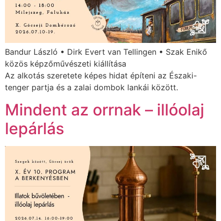
Bandur László • Dirk Evert van Tellingen • Szak Enikő
közös képzőművészeti kiállítása
Az alkotás szeretete képes hidat építeni az Északi-
tenger partja és a zalai dombok lankái között.
Mindent az orrnak – illóolaj
lepárlás