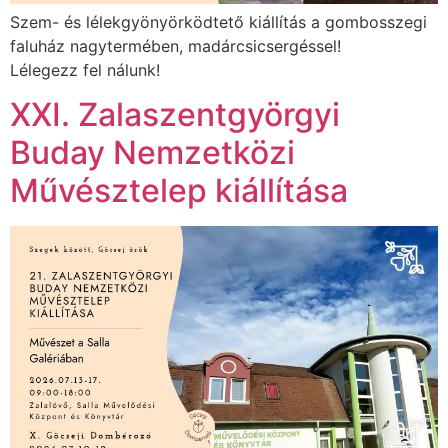
Szem- és lélekgyönyörködtető kiállítás a gombosszegi
faluház nagytermében, madárcsicsergéssel!
Lélegezz fel nálunk!
XXI. Zalaszentgyörgyi
Buday Nemzetközi
Művésztelep kiállítása