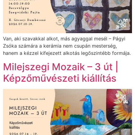
Van, aki szavakkal alkot, más agyaggal mesél – Págyi
Zsóka számára a kerámia nem csupán mesterség,
hanem a kézzel kifejezett alkotás legőszintébb formája.
Milejszegi Mozaik – 3 út |
Képzőművészeti kiállítás